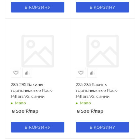
В КОРЗИНУ
В КОРЗИНУ
285-295 Бахилы
225-235 Бахилы
горнолыжные Rock-
горнолыжные Rock-
Pillars V2, синий
Pillars V2, синий
Мало
Мало
8 500
₽
/пар
8 500
₽
/пар
В КОРЗИНУ
В КОРЗИНУ