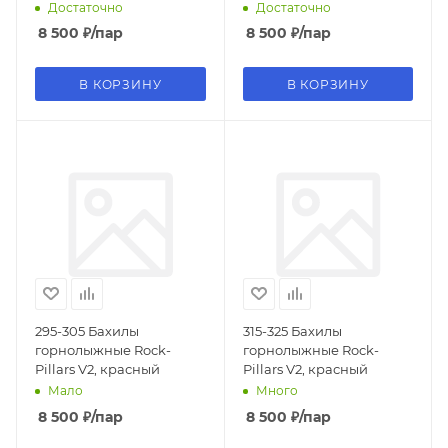
Достаточно
Достаточно
8 500
₽
/пар
8 500
₽
/пар
В КОРЗИНУ
В КОРЗИНУ
295-305 Бахилы
315-325 Бахилы
горнолыжные Rock-
горнолыжные Rock-
Pillars V2, красный
Pillars V2, красный
Мало
Много
8 500
₽
/пар
8 500
₽
/пар