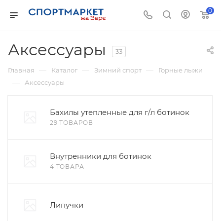
0
Аксессуары
33
—
—
—
Главная
Каталог
Зимний спорт
Горные лыжи
—
Аксессуары
Бахилы утепленные для г/л ботинок
29 ТОВАРОВ
Внутренники для ботинок
4 ТОВАРА
Липучки