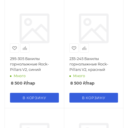
295-305 Бахилы
235-245 Бахилы
горнолыжные Rock-
горнолыжные Rock-
Pillars V2, синий
Pillars V2, красный
Много
Много
8 500
₽
/пар
8 500
₽
/пар
В КОРЗИНУ
В КОРЗИНУ