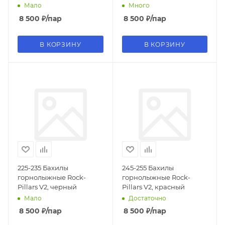
Мало
Много
8 500
₽
/пар
8 500
₽
/пар
В КОРЗИНУ
В КОРЗИНУ
225-235 Бахилы
245-255 Бахилы
горнолыжные Rock-
горнолыжные Rock-
Pillars V2, черный
Pillars V2, красный
Мало
Достаточно
8 500
₽
/пар
8 500
₽
/пар