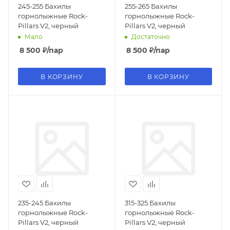
245-255 Бахилы
255-265 Бахилы
горнолыжные Rock-
горнолыжные Rock-
Pillars V2, черный
Pillars V2, черный
Мало
Достаточно
8 500
₽
/пар
8 500
₽
/пар
В КОРЗИНУ
В КОРЗИНУ
235-245 Бахилы
315-325 Бахилы
горнолыжные Rock-
горнолыжные Rock-
Pillars V2, черный
Pillars V2, черный