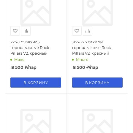
225-235 Бахилы
265-275 Бахилы
горнолыжные Rock-
горнолыжные Rock-
Pillars V2, красный
Pillars V2, красный
Мало
Много
8 500
₽
/пар
8 500
₽
/пар
В КОРЗИНУ
В КОРЗИНУ