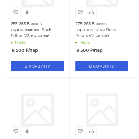
255-265 Бахилы
275-285 Бахилы
горнолыжные Rock-
горнолыжные Rock-
Pillars V2, красный
Pillars V2, синий
Мало
Мало
8 500
₽
/пар
8 500
₽
/пар
В КОРЗИНУ
В КОРЗИНУ