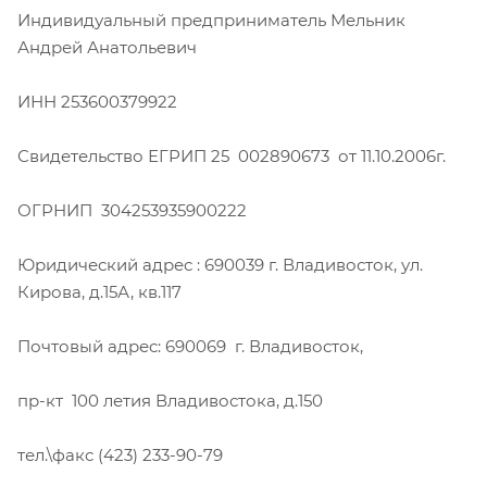
Индивидуальный предприниматель Мельник
Андрей Анатольевич
ИНН 253600379922
Свидетельство ЕГРИП 25 002890673 от 11.10.2006г.
ОГРНИП 304253935900222
Юридический адрес : 690039 г. Владивосток, ул.
Кирова, д.15А, кв.117
Почтовый адрес: 690069 г. Владивосток,
пр-кт 100 летия Владивостока, д.150
тел.\факс (423) 233-90-79