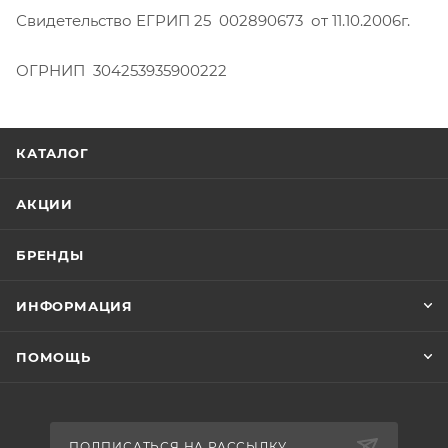
Свидетельство ЕГРИП 25 002890673 от 11.10.2006г.
ОГРНИП 304253935900222
КАТАЛОГ
АКЦИИ
БРЕНДЫ
ИНФОРМАЦИЯ
ПОМОЩЬ
ПОДПИСАТЬСЯ НА РАССЫЛКУ