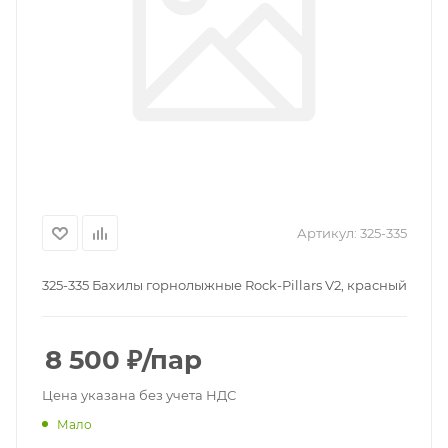
Артикул:
325-335
325-335 Бахилы горнолыжные Rock-Pillars V2, красный
8 500
₽
/пар
Цена указана без учета НДС
Мало