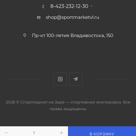
8-423-232-12-30
shop@sportmarketvl.ru
Пр-кт 100-летия Владивостока, 150
2026 © Спортмаркет на Заре — спортивная экипировка. Все
права защищены.
В КОРЗИНУ