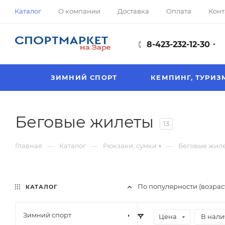
Каталог
О компании
Доставка
Оплата
Конт
8-423-232-12-30
ЗИМНИЙ СПОРТ
КЕМПИНГ, ТУРИЗ
Беговые жилеты
13
—
—
—
Главная
Каталог
Рюкзаки, сумки
Беговые жил
По популярности (возрас
КАТАЛОГ
Зимний спорт
Цена
В нал