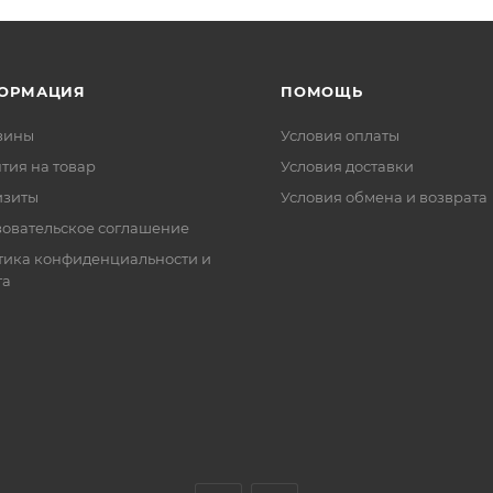
ОРМАЦИЯ
ПОМОЩЬ
зины
Условия оплаты
тия на товар
Условия доставки
изиты
Условия обмена и возврата
зовательское соглашение
тика конфиденциальности и
та