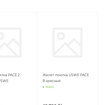
лка PACE 2
Жилет-поилка USWE PACE
USWE
8 красный
Мало