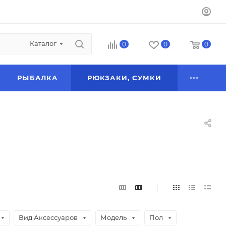
Каталог
0
0
0
РЫБАЛКА
РЮКЗАКИ, СУМКИ
Вид Аксессуаров
Модель
Пол