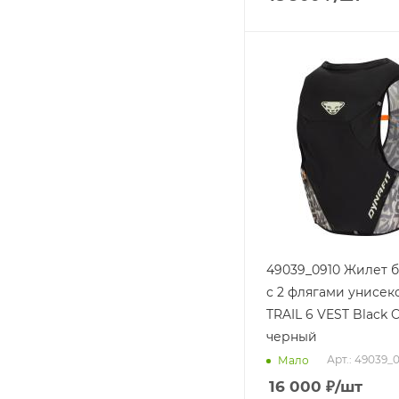
49039_0910 Жилет 
с 2 флягами унисекс
TRAIL 6 VEST Black 
черный
Арт.: 49039_
Мало
16 000
₽
/шт