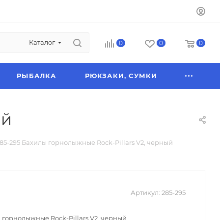
Каталог
0
0
0
РЫБАЛКА
РЮКЗАКИ, СУМКИ
ый
85-295 Бахилы горнолыжные Rock-Pillars V2, черный
Артикул:
285-295
 горнолыжные Rock-Pillars V2, черный