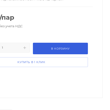
/пар
без учета НДС
В КОРЗИНУ
КУПИТЬ В 1 КЛИК