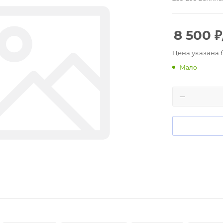
8 500
₽
Цена указана 
Мало