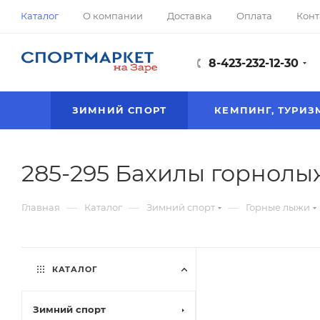
Каталог
О компании
Доставка
Оплата
Конт
8-423-232-12-30
ЗИМНИЙ СПОРТ
КЕМПИНГ, ТУРИЗ
285-295 Бахилы горнолыж
—
—
—
Главная
Каталог
Зимний спорт
Горные лыжи
КАТАЛОГ
Зимний спорт