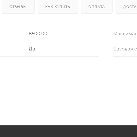
ОТЗЫВЫ
КАК КУПИТЬ
ОПЛАТА
ДОСТА
8500.00
Максимал
Да
Базовая 