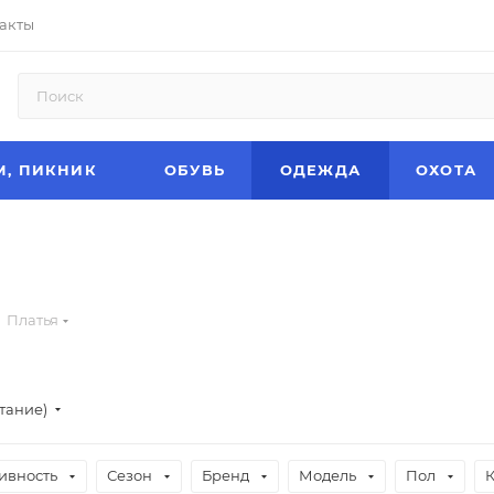
акты
М, ПИКНИК
ОБУВЬ
ОДЕЖДА
ОХОТА
Платья
тание)
ивность
Сезон
Бренд
Модель
Пол
К