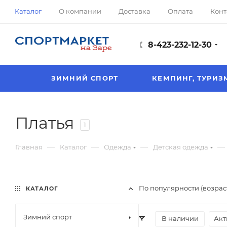
Каталог
О компании
Доставка
Оплата
Конт
8-423-232-12-30
ЗИМНИЙ СПОРТ
КЕМПИНГ, ТУРИЗ
Платья
1
—
—
—
—
Главная
Каталог
Одежда
Детская одежда
По популярности (возрас
КАТАЛОГ
Зимний спорт
В наличии
Акт