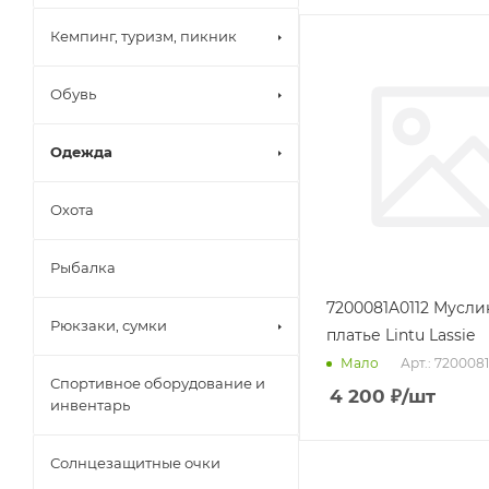
Кемпинг, туризм, пикник
Обувь
Одежда
Охота
Рыбалка
7200081A0112 Мусл
Рюкзаки, сумки
платье Lintu Lassie
Арт.: 720008
Мало
Спортивное оборудование и
4 200
₽
/шт
инвентарь
Солнцезащитные очки