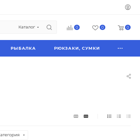
Каталог
0
0
0
РЫБАЛКА
РЮКЗАКИ, СУМКИ
атегория