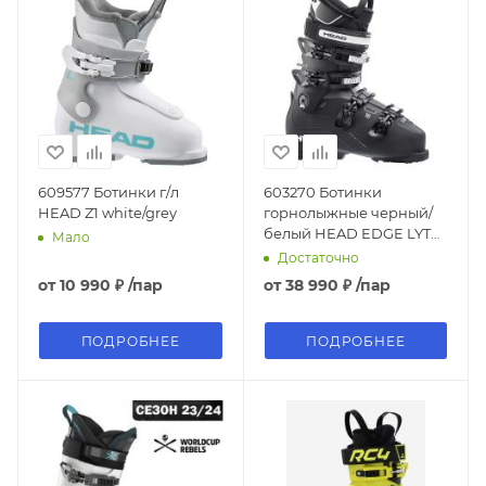
609577 Ботинки г/л
603270 Ботинки
HEAD Z1 white/grey
горнолыжные черный/
белый HEAD EDGE LYT
Мало
90 HV
Достаточно
от
10 990 ₽
/пар
от
38 990 ₽
/пар
ПОДРОБНЕЕ
ПОДРОБНЕЕ