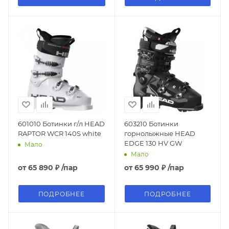
601010 Ботинки г/л HEAD
603210 Ботинки
RAPTOR WCR 140S white
горнолыжные HEAD
EDGE 130 HV GW
Мало
Мало
от
65 890 ₽
/пар
от
65 990 ₽
/пар
ПОДРОБНЕЕ
ПОДРОБНЕЕ