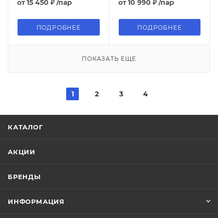
от
15 450 ₽
/пар
от
10 990 ₽
/пар
ПОДРОБНЕЕ
ПОДРОБНЕЕ
ПОКАЗАТЬ ЕЩЕ
1
2
3
4
КАТАЛОГ
АКЦИИ
БРЕНДЫ
ИНФОРМАЦИЯ