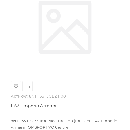
Артикул:
8NTH55 TJGBZ 1100
EA7 Emporio Armani
8NTH55 TJGBZ 1100 Бюстгальтер (топ) жен EA7 Emporio
Armani TOP SPORTIVO белый