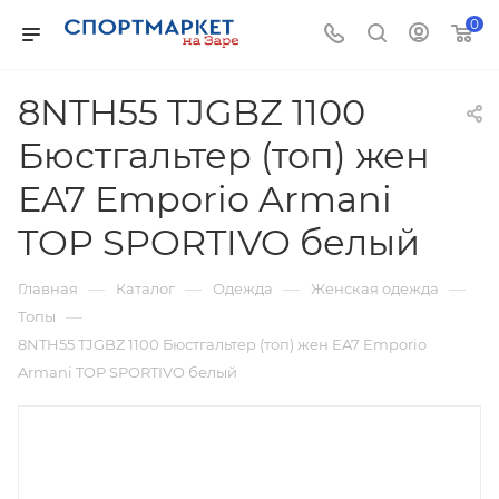
0
8NTH55 TJGBZ 1100
Бюстгальтер (топ) жен
EA7 Emporio Armani
TOP SPORTIVO белый
—
—
—
—
Главная
Каталог
Одежда
Женская одежда
—
Топы
8NTH55 TJGBZ 1100 Бюстгальтер (топ) жен EA7 Emporio
Armani TOP SPORTIVO белый