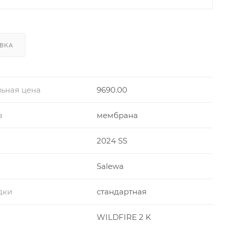
ВКА
ьная цена
9690.00
а
мембрана
2024 SS
Salewa
дки
стандартная
WILDFIRE 2 K