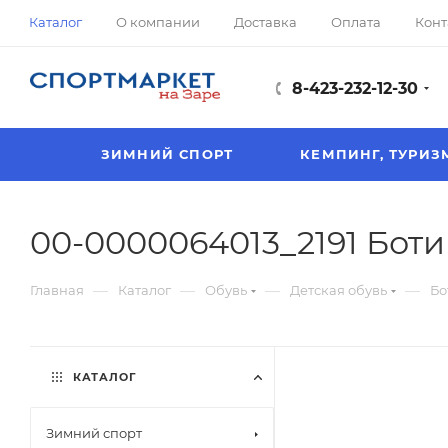
Каталог
О компании
Доставка
Оплата
Конт
8-423-232-12-30
ЗИМНИЙ СПОРТ
КЕМПИНГ, ТУРИЗ
00-0000064013_2191 Боти
—
—
—
—
Главная
Каталог
Обувь
Детская обувь
Бо
КАТАЛОГ
Зимний спорт