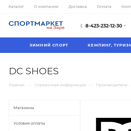
Каталог
О компании
Доставка
Оплата
Конт
8-423-232-12-30
ЗИМНИЙ СПОРТ
КЕМПИНГ, ТУРИЗ
DC SHOES
—
—
Главная
Справочная информация
Производители
Магазины
Условия оплаты