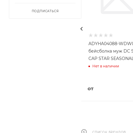
ПОДПИСАТЬСЯ
ADYHA04088-WDW0
бейсболка муж DC 
CAP STAR SEASONA
Нет в наличии
от
СПИСОК БРЕНДОВ