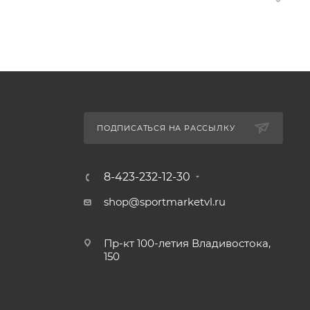
ПОДПИСАТЬСЯ НА РАССЫЛКУ
8-423-232-12-30
shop@sportmarketvl.ru
Пр-кт 100-летия Владивостока,
150