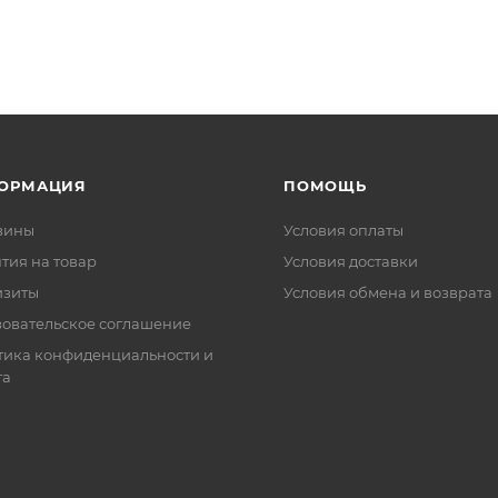
ОРМАЦИЯ
ПОМОЩЬ
зины
Условия оплаты
тия на товар
Условия доставки
изиты
Условия обмена и возврата
зовательское соглашение
тика конфиденциальности и
та