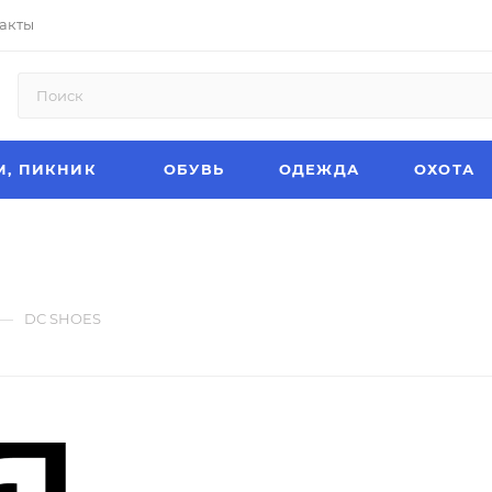
акты
М, ПИКНИК
ОБУВЬ
ОДЕЖДА
ОХОТА
—
DC SHOES