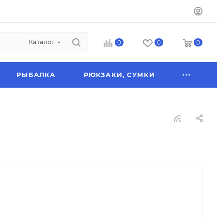
Каталог
0
0
0
РЫБАЛКА
РЮКЗАКИ, СУМКИ