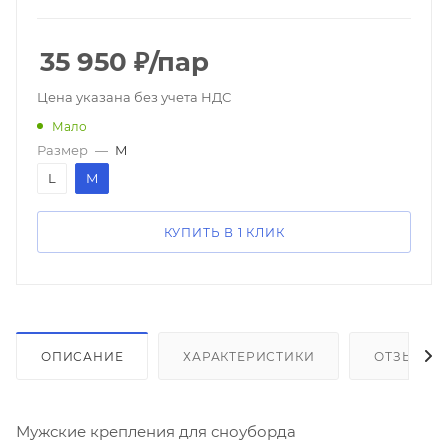
35 950
₽
/пар
Цена указана без учета НДС
Мало
Размер
—
M
L
M
КУПИТЬ В 1 КЛИК
ОПИСАНИЕ
ХАРАКТЕРИСТИКИ
ОТЗЫВЫ
Мужские крепления для сноуборда