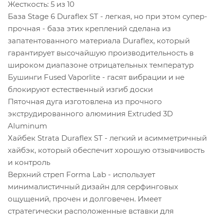
Жесткость: 5 из 10
База Stage 6 Duraflex ST - легкая, но при этом супер-
прочная - база этих креплений сделана из
запатентованного материала Duraflex, который
гарантирует высочайшую производительность в
широком диапазоне отрицательных температур
Бушинги Fused Vaporlite - гасят вибрации и не
блокируют естественный изгиб доски
Пяточная дуга изготовлена из прочного
экструдированного алюминия Extruded 3D
Aluminum
Хайбек Strata Duraflex ST - легкий и асимметричный
хайбэк, который обеспечит хорошую отзывчивость
и контроль
Верхний стреп Forma Lab - использует
минималистичный дизайн для cерфинговых
ощущений, прочен и долговечен. Имеет
стратегически расположенные вставки для