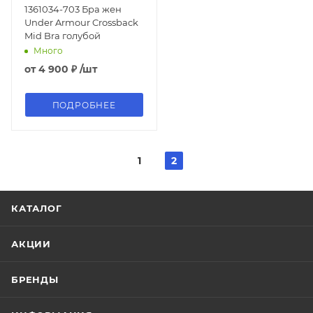
1361034-703 Бра жен
Under Armour Crossback
Mid Bra голубой
Много
от
4 900 ₽
/шт
ПОДРОБНЕЕ
1
2
КАТАЛОГ
АКЦИИ
БРЕНДЫ