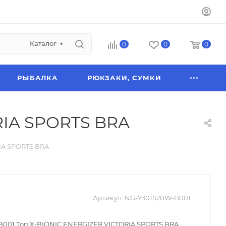
Каталог
0
0
0
РЫБАЛКА
РЮКЗАКИ, СУМКИ
RIA SPORTS BRA
IA SPORTS BRA
Артикул:
NG-Y301S20W-B001
001 Топ X-BIONIC ENERGIZER VICTORIA SPORTS BRA