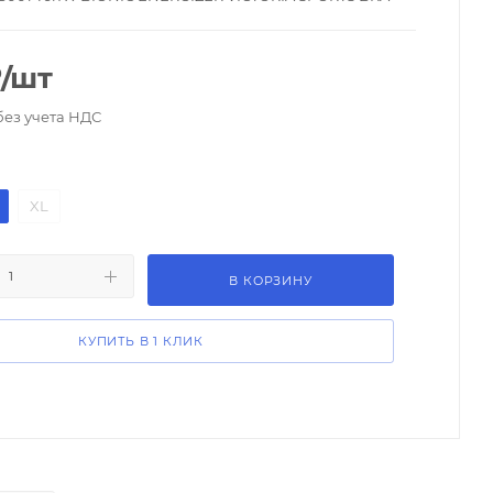
₽
/шт
без учета НДС
XL
В КОРЗИНУ
КУПИТЬ В 1 КЛИК